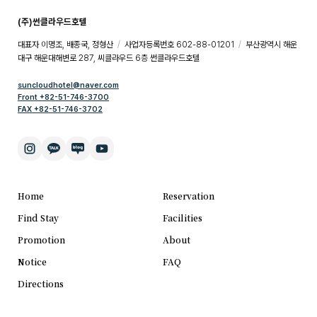
(주)썬클라우드호텔
대표자 이명조, 배종국, 정형산
/
사업자등록번호 602-88-01201
/
부산광역시 해운
대구 해운대해변로 287, 씨클라우드 6층 썬클라우드호텔
suncloudhotel@naver.com
Front +82-51-746-3700
FAX +82-51-746-3702
Home
Reservation
Find Stay
Facilities
Promotion
About
Notice
FAQ
Directions