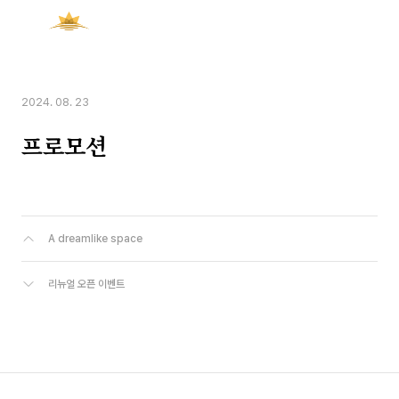
한국어
2024. 08. 23
프로모션
A dreamlike space
리뉴얼 오픈 이벤트